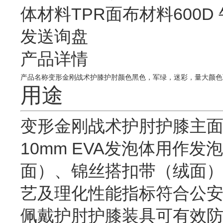
体材料TPR面布材料600D 
发送询盘
产品详情
产品名称变形金刚战术护膝护肘颜色黑色，军绿，迷彩，量大颜色可定制重量
用途
变形金刚战术护肘护膝主面
10mm EVA发泡体用作
面）、锦丝搭扣带（绒面
艺及理化性能指标符合公
佩戴护肘护膝装具可有效