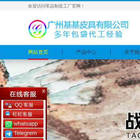
欢迎访问军品制造工厂官网！
网站首页
产品中心
关于我
QQ 客服
旺旺客服
whatsapp
Telegrem