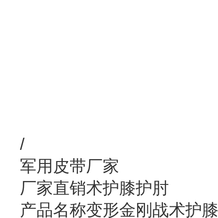
/
军用皮带厂家
厂家直销术护膝护肘
产品名称变形金刚战术护膝