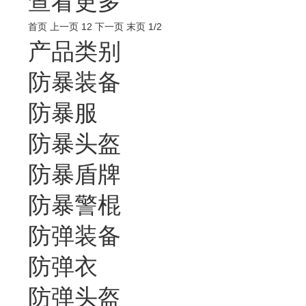
查看更多
首页
上一页
1
2
下一页
末页
1/2
产品类别
防暴装备
防暴服
防暴头盔
防暴盾牌
防暴警棍
防弹装备
防弹衣
防弹头盔