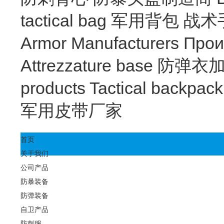
tactical bag
军用背包
战术
Armor Manufacturers
Прои
Attrezzature base
防弹衣
products
Tactical backpac
军用皮带厂家
首页
关于我们
公司产品
防暴装备
防弹装备
自卫产品
防刺服