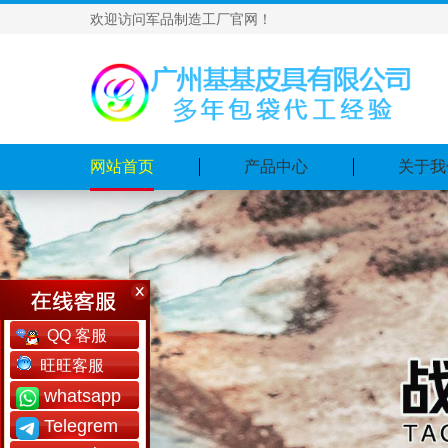
欢迎访问军品制造工厂官网！
网站首页
产品中心
关于我
QQ 客服
旺旺客服
whatsapp
Telegrem