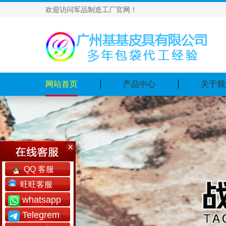
欢迎访问军品制造工厂官网！
网站首页
产品中心
关于我
QQ 客服
旺旺客服
whatsapp
Telegrem