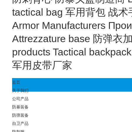
tactical bag
军用背包
战术
Armor Manufacturers
Прои
Attrezzature base
防弹衣
products
Tactical backpac
军用皮带厂家
首页
关于我们
公司产品
防暴装备
防弹装备
自卫产品
防刺服