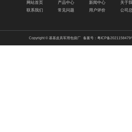
网站首页
产品中心
新闻中心
关于
联系我们
常见问题
用户评价
公司
Copyright © 基基皮具军用包袋厂
备案号：
粤ICP备202115847