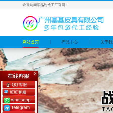
欢迎访问军品制造工厂官网！
网站首页
产品中心
关于我
QQ 客服
旺旺客服
whatsapp
Telegrem