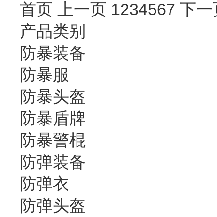
首页
上一页
1
2
3
4
5
6
7
下一
产品类别
防暴装备
防暴服
防暴头盔
防暴盾牌
防暴警棍
防弹装备
防弹衣
防弹头盔