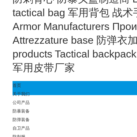
tactical bag
军用背包
战术
Armor Manufacturers
Прои
Attrezzature base
防弹衣
products
Tactical backpac
军用皮带厂家
首页
关于我们
公司产品
防暴装备
防弹装备
自卫产品
防刺服